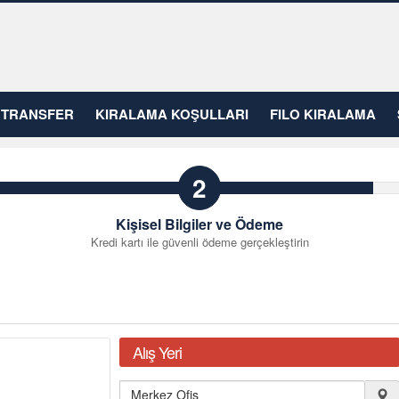
TRANSFER
KIRALAMA KOŞULLARI
FILO KIRALAMA
2
Kişisel Bilgiler ve Ödeme
Kredi kartı ile güvenli ödeme gerçekleştirin
Alış Yeri