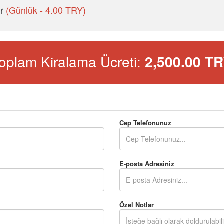
ır
(Günlük - 4.00 TRY)
oplam Kiralama Ücreti:
2,500.00
TR
Cep Telefonunuz
E-posta Adresiniz
Özel Notlar