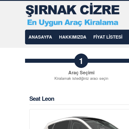
ANASAYFA
HAKKIMIZDA
FİYAT LİSTESİ
1
Araç Seçimi
Kiralamak istediğiniz aracı seçin
Seat Leon