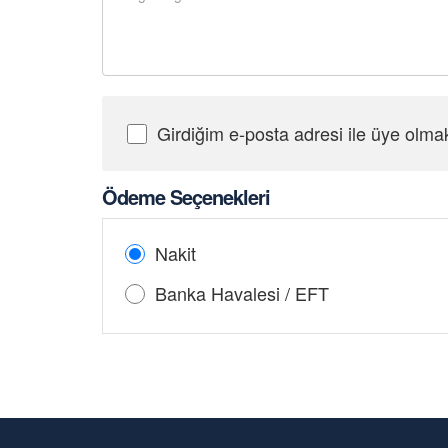
Girdiğim e-posta adresi ile üye olma
Şifre Girin
Ödeme Seçenekleri
Nakit
Banka Havalesi / EFT