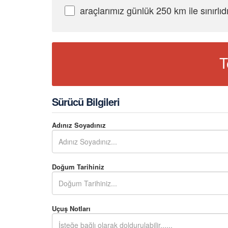
araçlarımız günlük 250 km ile sınırlıd
T
Sürücü Bilgileri
Adınız Soyadınız
Doğum Tarihiniz
Uçuş Notları